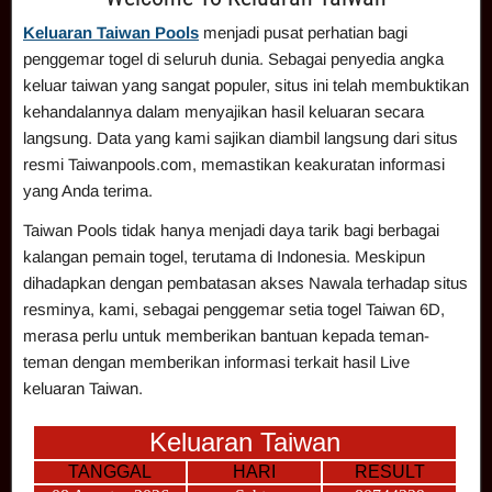
Keluaran Taiwan Pools
menjadi pusat perhatian bagi
penggemar togel di seluruh dunia. Sebagai penyedia angka
keluar taiwan yang sangat populer, situs ini telah membuktikan
kehandalannya dalam menyajikan hasil keluaran secara
langsung. Data yang kami sajikan diambil langsung dari situs
resmi Taiwanpools.com, memastikan keakuratan informasi
yang Anda terima.
Taiwan Pools tidak hanya menjadi daya tarik bagi berbagai
kalangan pemain togel, terutama di Indonesia. Meskipun
dihadapkan dengan pembatasan akses Nawala terhadap situs
resminya, kami, sebagai penggemar setia togel Taiwan 6D,
merasa perlu untuk memberikan bantuan kepada teman-
teman dengan memberikan informasi terkait hasil Live
keluaran Taiwan.