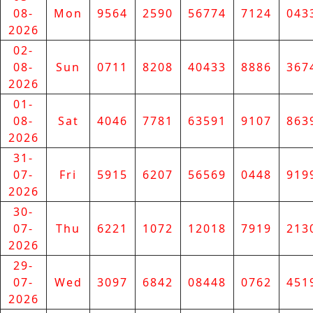
08-
Mon
9564
2590
56774
7124
043
2026
02-
08-
Sun
0711
8208
40433
8886
367
2026
01-
08-
Sat
4046
7781
63591
9107
863
2026
31-
07-
Fri
5915
6207
56569
0448
919
2026
30-
07-
Thu
6221
1072
12018
7919
213
2026
29-
07-
Wed
3097
6842
08448
0762
451
2026